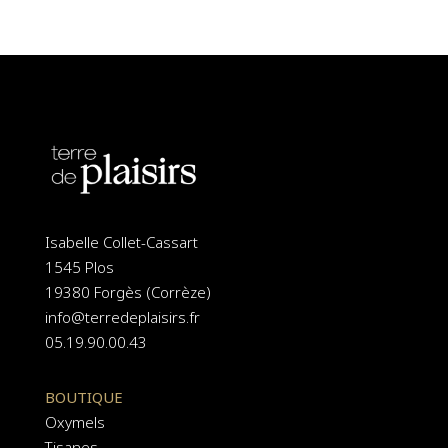
Isabelle Collet-Cassart
1545 Plos
19380 Forgès (Corrèze)
info@terredeplaisirs.fr
05.19.90.00.43
BOUTIQUE
Oxymels
Tisanes