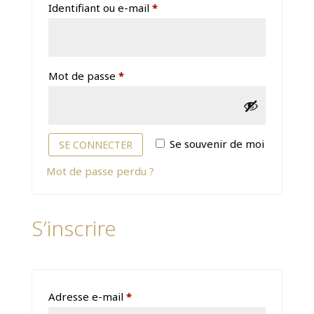
Obligatoire
Identifiant ou e-mail
*
Obligatoire
Mot de passe
*
Alternative:
Se souvenir de moi
SE CONNECTER
Mot de passe perdu ?
S’inscrire
Obligatoire
Adresse e-mail
*