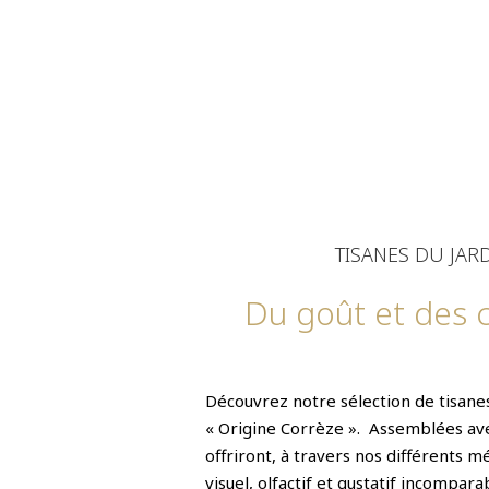
TISANES DU JAR
Du goût et des 
Découvrez notre sélection de tisanes
« Origine Corrèze ». Assemblées avec
offriront, à travers nos différents mé
visuel, olfactif et gustatif incompara