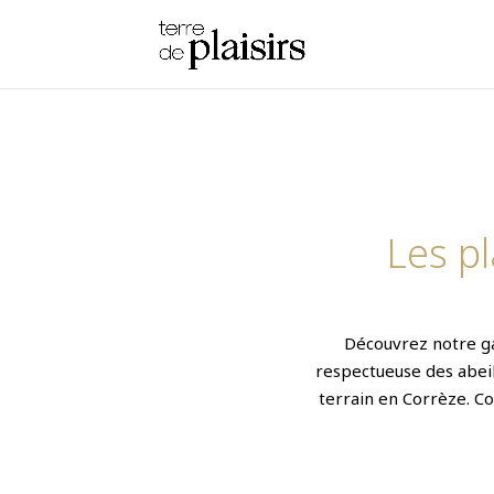
Les p
Découvrez notre ga
respectueuse des abeil
terrain en Corrèze. Co