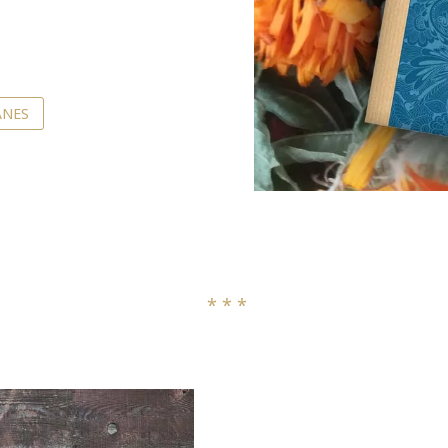
ANES
* * *