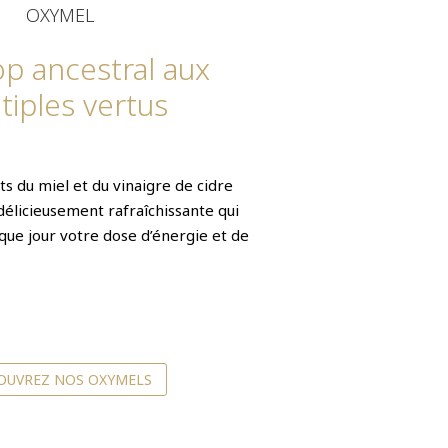
OXYMEL
op ancestral aux
tiples vertus
ts du miel et du vinaigre de cidre
délicieusement rafraîchissante qui
ue jour votre dose d’énergie et de
OUVREZ NOS OXYMELS