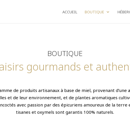
ACCUEIL
BOUTIQUE
HÉBER
BOUTIQUE
laisirs gourmands et authen
mme de produits artisanaux à base de miel, provenant d’une ap
les et de leur environnement, et de plantes aromatiques cultiv
ncoctés avec passion par des épicuriens amoureux de la terre e
tisanes et oxymels sont garantis
100% naturels
.