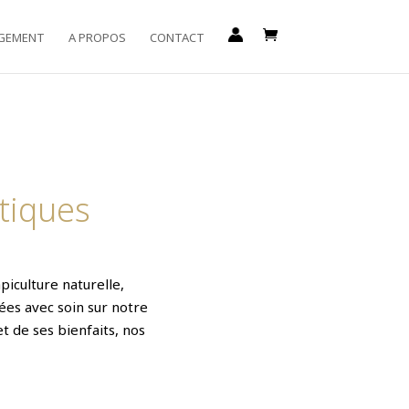
GEMENT
A PROPOS
CONTACT
tiques
iculture naturelle,
ées avec soin sur notre
t de ses bienfaits, nos