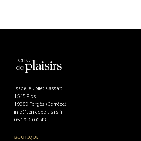
Isabelle Collet-Cassart
1545 Plos
19380 Forgès (Corrèze)
info@terredeplaisirs.fr
05.19.90.00.43
BOUTIQUE