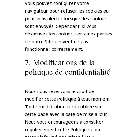
Vous pouvez configurer votre
navigateur pour refuser les cookies ou
pour vous alerter lorsque des cookies
sont envoyés. Cependant, si vous
désactivez les cookies, certaines parties
de notre Site peuvent ne pas
fonctionner correctement.
7. Modifications de la
politique de confidentialité
Nous nous réservons le droit de
modifier cette Politique à tout moment.
Toute modification sera publiée sur
cette page avec la date de mise à jour.
Nous vous encourageons à consulter
régulièrement cette Politique pour