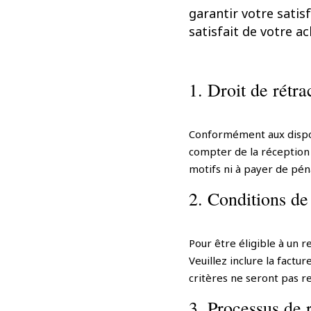
garantir votre satis
satisfait de votre a
1. Droit de rétra
Conformément aux disposi
compter de la réception 
motifs ni à payer de péna
2. Conditions de
Pour être éligible à un re
Veuillez inclure la factu
critères ne seront pas 
3. Processus de 