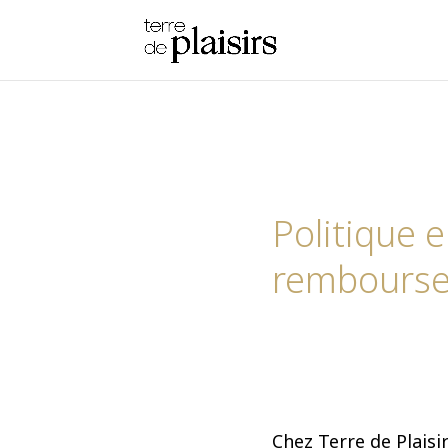
Politique 
rembours
Chez Terre de Plaisi