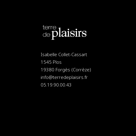
Isabelle Collet-Cassart
1545 Plos
19380 Forgès (Corrèze)
info@terredeplaisirs.fr
05.19.90.00.43