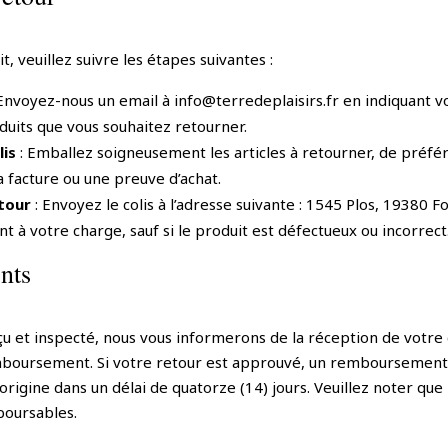
, veuillez suivre les étapes suivantes :
Envoyez-nous un email à info@terredeplaisirs.fr en indiquant 
uits que vous souhaitez retourner.
lis
: Emballez soigneusement les articles à retourner, de préfé
la facture ou une preuve d’achat.
tour
: Envoyez le colis à l’adresse suivante : 1545 Plos, 19380 F
nt à votre charge, sauf si le produit est défectueux ou incorrect
nts
çu et inspecté, nous vous informerons de la réception de votre 
mboursement. Si votre retour est approuvé, un remboursement 
gine dans un délai de quatorze (14) jours. Veuillez noter que l
boursables.