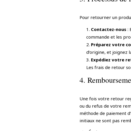
Pour retourner un produit
Contactez-nous
: 
commande et les prod
Préparez votre co
d’origine, et joignez 
Expédiez votre re
Les frais de retour so
4. Rembourseme
Une fois votre retour re
ou du refus de votre re
méthode de paiement d’ori
initiaux ne sont pas rem