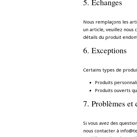
5. Échanges
Nous remplaçons les art
un article, veuillez nou
détails du produit end
6. Exceptions
Certains types de produit
Produits personnal
Produits ouverts qu
7. Problèmes et 
Si vous avez des questio
nous contacter à info@te