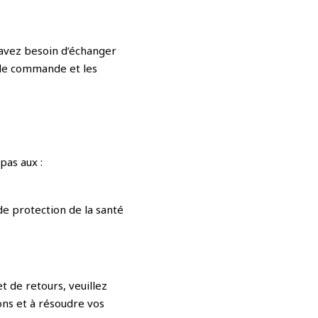
 avez besoin d’échanger
o de commande et les
pas aux :
e protection de la santé
 de retours, veuillez
ons et à résoudre vos