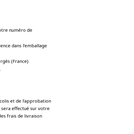
votre numéro de
rence dans l’emballage
orgès (France)
.
colis et de l’approbation
sera effectué sur votre
es frais de livraison