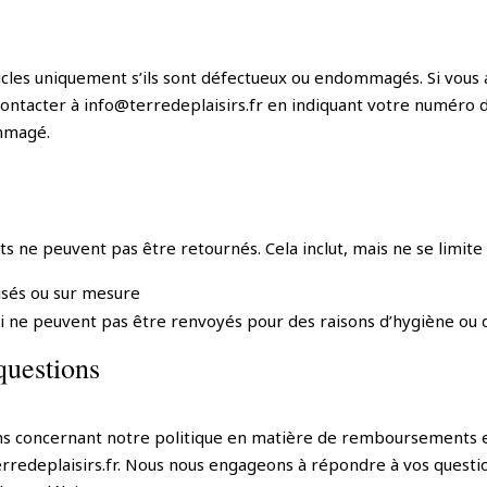
icles uniquement s’ils sont défectueux ou endommagés. Si vous
s contacter à info@terredeplaisirs.fr en indiquant votre numér
ommagé.
s ne peuvent pas être retournés. Cela inclut, mais ne se limite 
isés ou sur mesure
i ne peuvent pas être renvoyés pour des raisons d’hygiène ou d
questions
ns concernant notre politique en matière de remboursements et
rredeplaisirs.fr. Nous nous engageons à répondre à vos questi