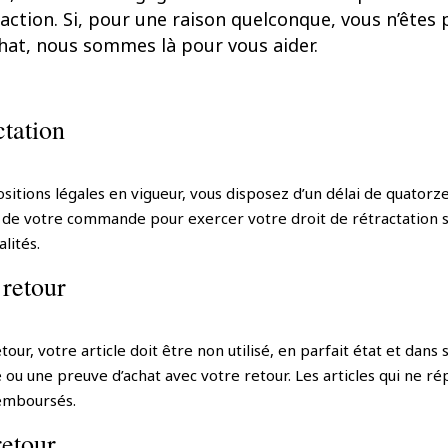
faction. Si, pour une raison quelconque, vous n’êtes
chat, nous sommes là pour vous aider.
ctation
tions légales en vigueur, vous disposez d’un délai de quatorze 
de votre commande pour exercer votre droit de rétractation san
lités.
 retour
tour, votre article doit être non utilisé, en parfait état et dans
re ou une preuve d’achat avec votre retour. Les articles qui ne r
remboursés.
retour