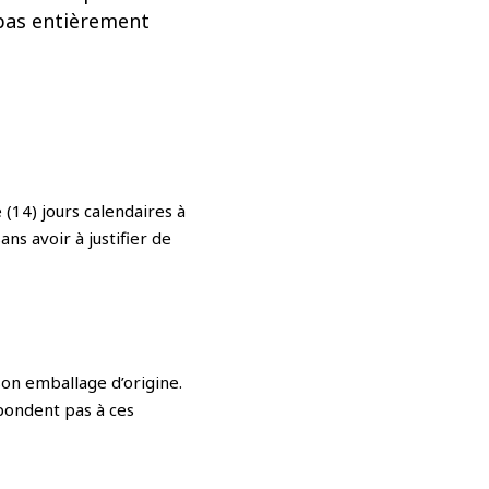
 pas entièrement
(14) jours calendaires à
s avoir à justifier de
 son emballage d’origine.
épondent pas à ces