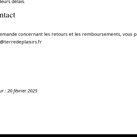
eurs délais.
ntact
demande concernant les retours et les remboursements, vous p
fo@terredeplaisirs.fr
r : 20 février 2025