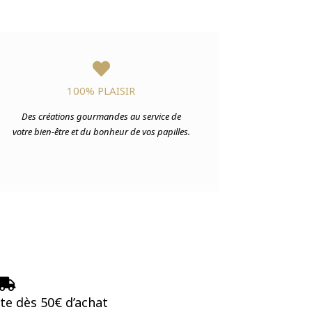

100% PLAISIR
Des créations gourmandes au service de
votre bien-être et du bonheur de vos papilles.

ite dès 50€ d’achat