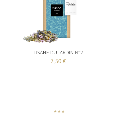
TISANE DU JARDIN N°2
7,50
€
* * *