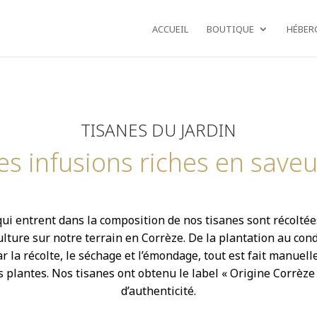
ACCUEIL
BOUTIQUE
HÉBER
TISANES DU JARDIN
es infusions riches en saveu
ui entrent dans la composition de nos tisanes sont récoltée
lture sur notre terrain en Corrèze. De la plantation au con
r la récolte, le séchage et l’émondage, tout est fait manuel
es plantes.
Nos tisanes ont obtenu le label « Origine Corrèze 
d’authenticité.