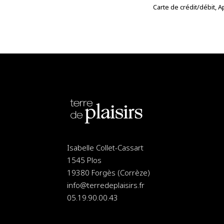
Carte de crédit/débit, 
Isabelle Collet-Cassart
1545 Plos
19380 Forgès (Corrèze)
info@terredeplaisirs.fr
05.19.90.00.43