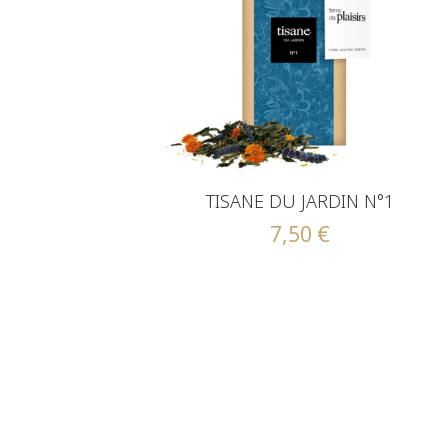
TISANE DU JARDIN N°1
7,50
€