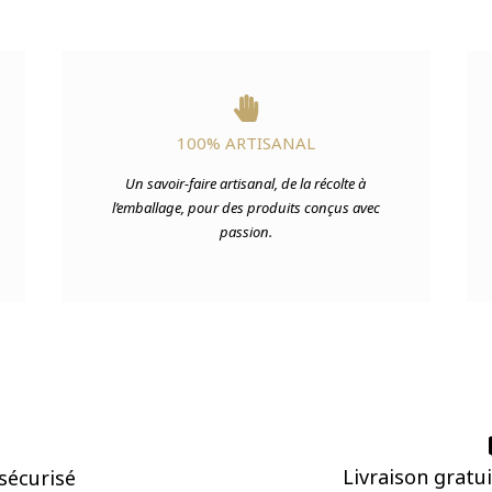

100% ARTISANAL
Un savoir-faire artisanal, de la récolte à
l’emballage, pour des produits conçus avec
passion.

Livraison gratu
sécurisé