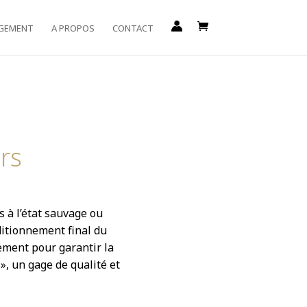
GEMENT
A PROPOS
CONTACT
rs
s à l’état sauvage ou
ditionnement final du
lement pour garantir la
», un gage de qualité et