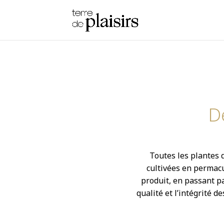
D
Toutes les plantes q
cultivées en permacu
produit, en passant pa
qualité et l’intégrité d