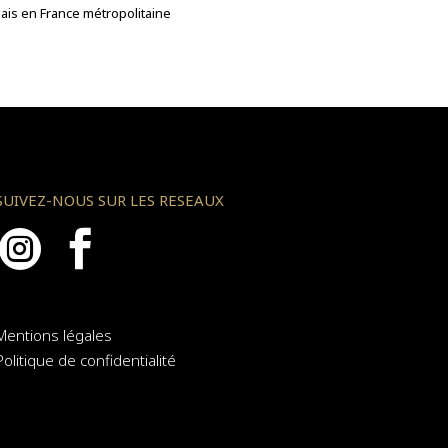
lais en France métropolitaine
SUIVEZ-NOUS SUR LES RESEAUX


Mentions légales
Politique de confidentialité